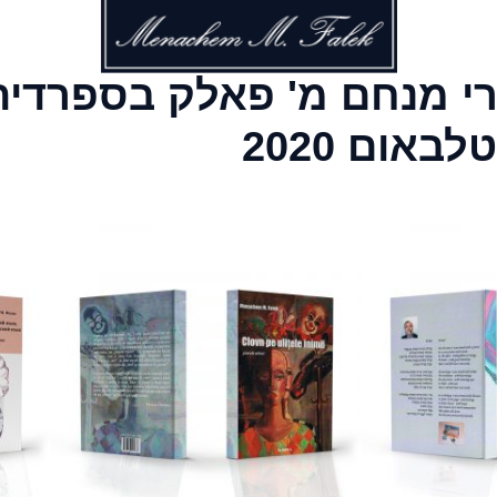
רי מנחם מ' פאלק בספרדית
אום 2020