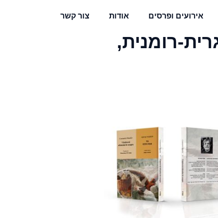
אירועים ופרסים
אודות
צור קשר
רית-רומנית,