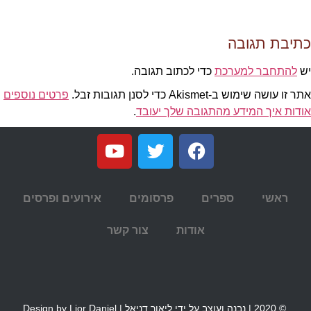
כתיבת תגובה
יש
להתחבר למערכת
כדי לכתוב תגובה.
אתר זו עושה שימוש ב-Akismet כדי לסנן תגובות זבל.
פרטים נוספים
אודות איך המידע מהתגובה שלך יעובד
.
ראשי
ספרים
פרסומים
אירועים ופרסים
אודות
צור קשר
© 2020 | נבנה ועוצב על ידי ליאור דניאל | Design by Lior Daniel