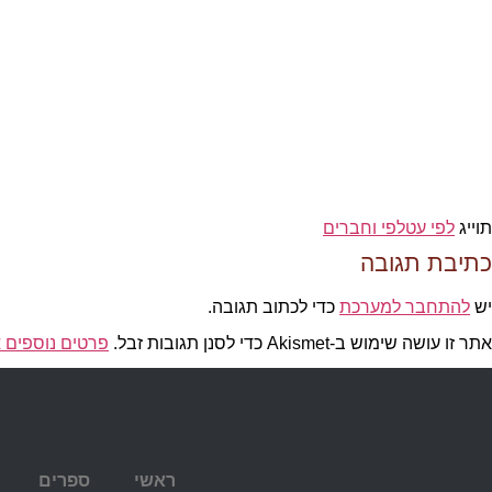
תוייג
לפי עטלפי וחברים
כתיבת תגובה
יש
להתחבר למערכת
כדי לכתוב תגובה.
אתר זו עושה שימוש ב-Akismet כדי לסנן תגובות זבל.
פרטים נוספים א
ראשי
ספרים