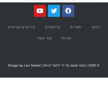
ראשי
ספרים
פרסומים
אירועים ופרסים
אודות
צור קשר
© 2020 | נבנה ועוצב על ידי ליאור דניאל | Design by Lior Daniel