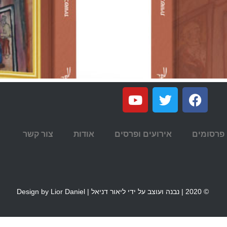
פרסומים
אירועים ופרסים
אודות
צור קשר
© 2020 | נבנה ועוצב על ידי ליאור דניאל | Design by Lior Daniel