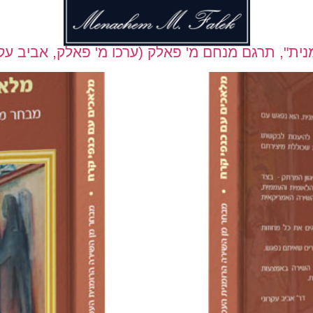
", תרגם מנחם מ' פאלק (ערכו מ' פאלק, אביב עקרוני),