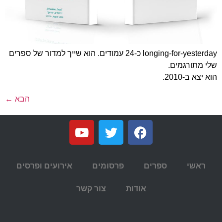
longing-for-yesterday כ-24 עמודים. הוא שייך למדור של ספרים
שלי מתורגמים.
הוא יצא ב-2010.
הבא
←
ראשי
ספרים
פרסומים
אירועים ופרסים
אודות
צור קשר