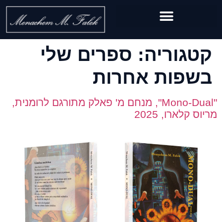
קטגוריה:
ספרים שלי
בשפות אחרות
"Mono-Dual", מנחם מ' פאלק מתורגם לרומנית,
מריוס קלארו, 2025