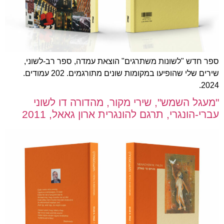
ספר חדש "לשונות משתרגים" הוצאת עמדה, ספר רב-לשוני,
שירים שלי שהופיעו במקומות שונים מתורגמים. 202 עמודים.
2024.
"מעגל השמש", שירי מקור, מהדורה דו לשוני
עברי-הונגרי, תרגם להונגרית ארון גאאל, 2011