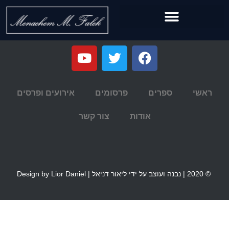
ראשי
ספרים
פרסומים
אירועים ופרסים
אודות
צור קשר
© 2020 | נבנה ועוצב על ידי ליאור דניאל | Design by Lior Daniel