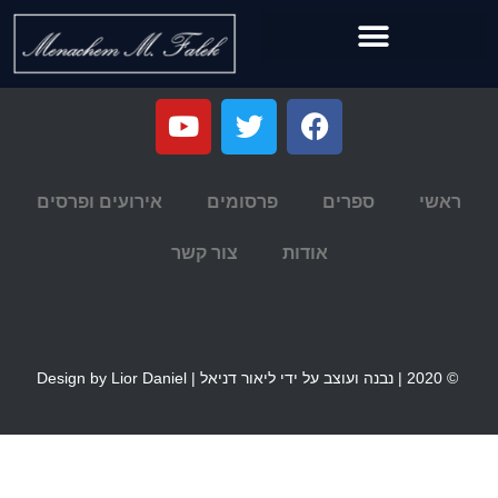
ראשי
ספרים
פרסומים
אירועים ופרסים
אודות
צור קשר
© 2020 | נבנה ועוצב על ידי ליאור דניאל | Design by Lior Daniel