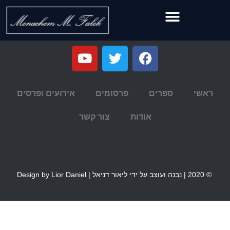
ראשי
ספרים
פרסומים
אירועים ופרסים
אודות
צור קשר
© 2020 | נבנה ועוצב על ידי ליאור דניאל | Design by Lior Daniel