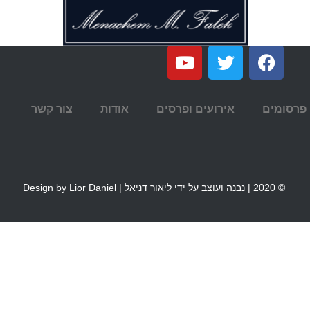
פרסומים
אירועים ופרסים
אודות
צור קשר
© 2020 | נבנה ועוצב על ידי ליאור דניאל | Design by Lior Daniel