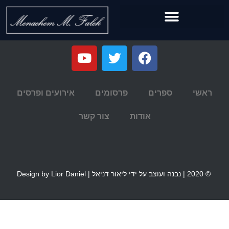
ראשי
ספרים
פרסומים
אירועים ופרסים
אודות
צור קשר
© 2020 | נבנה ועוצב על ידי ליאור דניאל | Design by Lior Daniel